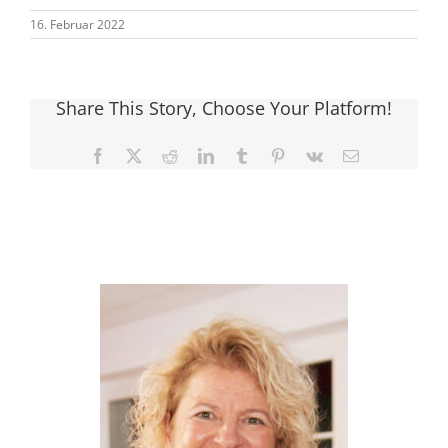
16. Februar 2022
Share This Story, Choose Your Platform!
Facebook
X
Reddit
LinkedIn
Tumblr
Pinterest
Vk
E-
Mail