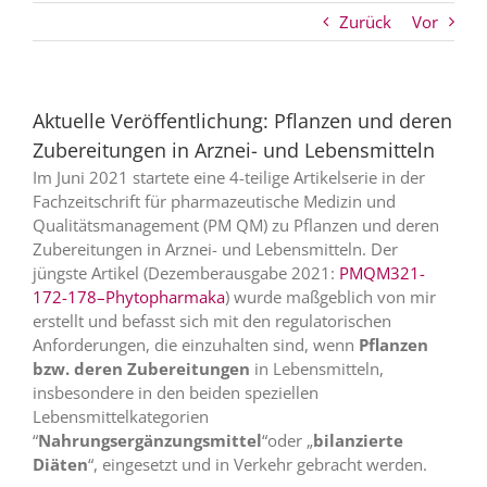
Zurück
Vor
Aktuelle Veröffentlichung: Pflanzen und deren
Zubereitungen in Arznei- und Lebensmitteln
Im Juni 2021 startete eine 4-teilige Artikelserie in der
Fachzeitschrift für pharmazeutische Medizin und
Qualitätsmanagement (PM QM) zu Pflanzen und deren
Zubereitungen in Arznei- und Lebensmitteln. Der
jüngste Artikel (Dezemberausgabe 2021:
PMQM321-
172-178–Phytopharmaka
) wurde maßgeblich von mir
erstellt und befasst sich mit den regulatorischen
Anforderungen, die einzuhalten sind, wenn
Pflanzen
bzw. deren Zubereitungen
in Lebensmitteln,
insbesondere in den beiden speziellen
Lebensmittelkategorien
“
Nahrungsergänzungsmittel
“oder „
bilanzierte
Diäten
“, eingesetzt und in Verkehr gebracht werden.