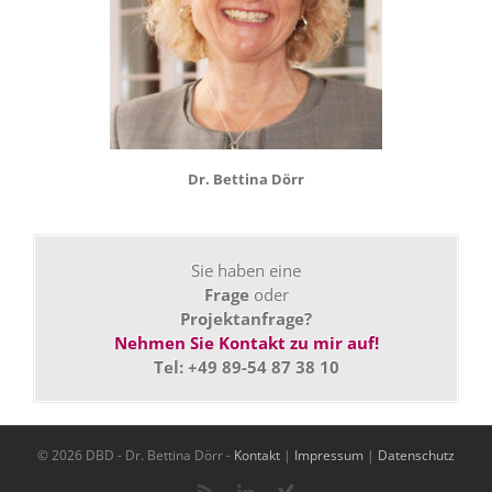
Dr. Bettina Dörr
Sie haben eine
Frage
oder
Projektanfrage?
Nehmen Sie Kontakt zu mir auf!
Tel: +49 89-54 87 38 10
© 2026 DBD - Dr. Bettina Dörr -
Kontakt
|
Impressum
|
Datenschutz