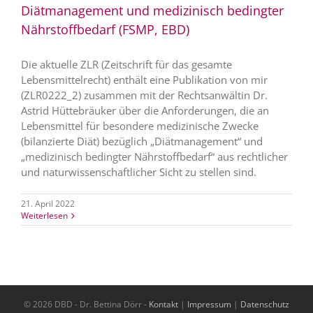
Diätmanagement und medizinisch bedingter
Nährstoffbedarf (FSMP, EBD)
Die aktuelle ZLR (Zeitschrift für das gesamte
Lebensmittelrecht) enthält eine Publikation von mir
(ZLR0222_2) zusammen mit der Rechtsanwältin Dr.
Astrid Hüttebräuker über die Anforderungen, die an
Lebensmittel für besondere medizinische Zwecke
(bilanzierte Diät) bezüglich „Diätmanagement“ und
„medizinisch bedingter Nährstoffbedarf“ aus rechtlicher
und naturwissenschaftlicher Sicht zu stellen sind.
21. April 2022
Weiterlesen
© 2026 DBD - Dr. Bettina Dörr -
Kontakt
|
Impressum
|
Datenschutz