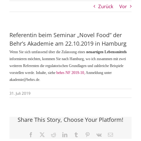
Zurück
Vor
Referentin beim Seminar „Novel Food“ der
Behr’s Akademie am 22.10.2019 in Hamburg
Wenn Sie sich umfassend über die Zulassung eines
neuartigen Lebensmittels
informieren möchten, kommen Sie nach Hamburg, wo ich zusammen mit zwei
weiteren Referenten die regulatorischen Grundlagen und zahlreiche Beispiele
vorstellen werde. Inhalte, siehe
behrs NF 2019-10,
Anmeldung unter
akademie@behrs.de.
31. Juli 2019
Share This Story, Choose Your Platform!
Facebook
X
Reddit
LinkedIn
Tumblr
Pinterest
Vk
E-
Mail